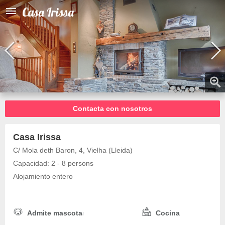
Casa Irissa
Contacta con nosotros
Casa Irissa
C/ Mola deth Baron, 4, Vielha (Lleida)
Capacidad: 2 - 8 persons
Alojamiento entero
Admite mascotas
Cocina